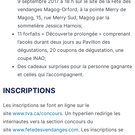
9 septembre 2017 à 18 h sur le site de la Fête des
vendanges Magog-Orford, à la pointe Merry de
Magog, 15, rue Merry Sud, Magog par la
sommelière Jessica Harnois;
11 forfaits « Découverte prolongée » comprenant
l’accès durant deux jours au Pavillon des
dégustations, 20 coupons de dégustation, une
coupe INAO;
Des cadeaux surprises pour la personne gagnante
et celles qui l’accompagnent.
INSCRIPTIONS
Les inscriptions se font en ligne sur le
site
www.tva.ca/concours
. Un hyperlien redirige les
internautes vers la section concours du
site
www.fetedesvendanges.com
. Les inscriptions se