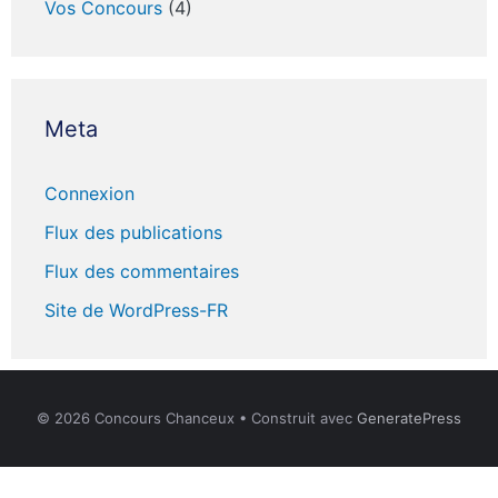
Vos Concours
(4)
Meta
Connexion
Flux des publications
Flux des commentaires
Site de WordPress-FR
© 2026 Concours Chanceux
• Construit avec
GeneratePress