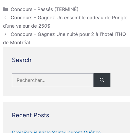
Catégories
Concours - Passés (TERMINÉ)
Concours – Gagnez Un ensemble cadeau de Pringle
d’une valeur de 250$
Concours – Gagnez Une nuité pour 2 à l’hotel ITHQ
de Montréal
Search
Rechercher :
Recent Posts
Croisière Fluviale Saint-Laurent Québec