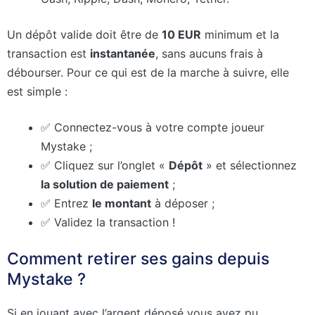
Un dépôt valide doit être de
10 EUR
minimum et la
transaction est
instantanée
, sans aucuns frais à
débourser. Pour ce qui est de la marche à suivre, elle
est simple :
✅ Connectez-vous à votre compte joueur
Mystake ;
✅ Cliquez sur l’onglet «
Dépôt
» et sélectionnez
la solution de paiement
;
✅ Entrez
le montant
à déposer ;
✅ Validez la transaction !
Comment retirer ses gains depuis
Mystake ?
Si en jouant avec l’argent déposé vous avez pu