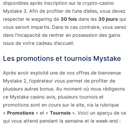
disponibles après inscription sur le crypto-casino
Mystake 3. Afin de profiter de l’une d’elles, vous devez
respecter le wagering de
30 fois
dans les
30 jours
qui
vous seront impartis. Dans le cas contraire, vous serez
dans l’incapacité de rentrer en possession des gains
issus de votre cadeau d’accueil.
Les promotions et tournois Mystake
Après avoir exploité une de vos offres de bienvenue
Mystake 2, l’opérateur vous permet de profiter de
plusieurs autres bonus. Au moment où nous rédigeons
ce Mystake casino avis, plusieurs tournois et
promotions sont en cours sur le site, via la rubrique
«
Promotions
» et «
Tournois
». Voici un aperçu de ce
qui vous attend pendant la semaine et le week-end :