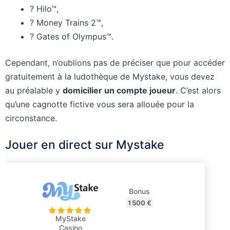
? Hilo™,
? Money Trains 2™,
? Gates of Olympus™.
Cependant, n’oublions pas de préciser que pour accéder
gratuitement à la ludothèque de Mystake, vous devez
au préalable y
domicilier un compte joueur
. C’est alors
qu’une cagnotte fictive vous sera allouée pour la
circonstance.
Jouer en direct sur Mystake
Bonus
1 500 €
MyStake
Casino