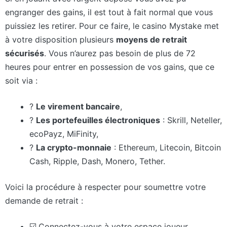
engranger des gains, il est tout à fait normal que vous
puissiez les retirer. Pour ce faire, le casino Mystake met
à votre disposition plusieurs
moyens de retrait
sécurisés
. Vous n’aurez pas besoin de plus de 72
heures pour entrer en possession de vos gains, que ce
soit via :
?
Le virement bancaire
,
?
Les portefeuilles électroniques
: Skrill, Neteller,
ecoPayz, MiFinity,
?
La crypto-monnaie
: Ethereum, Litecoin, Bitcoin
Cash, Ripple, Dash, Monero, Tether.
Voici la procédure à respecter pour soumettre votre
demande de retrait :
☑️ Connectez-vous à votre espace joueur