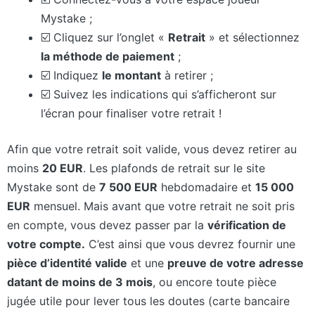
Mystake ;
☑️ Cliquez sur l’onglet «
Retrait
» et sélectionnez
la méthode de paiement
;
☑️ Indiquez
le montant
à retirer ;
☑️ Suivez les indications qui s’afficheront sur
l’écran pour finaliser votre retrait !
Afin que votre retrait soit valide, vous devez retirer au
moins
20 EUR
. Les plafonds de retrait sur le site
Mystake sont de
7 500 EUR
hebdomadaire et
15 000
EUR
mensuel. Mais avant que votre retrait ne soit pris
en compte, vous devez passer par la
vérification de
votre compte.
C’est ainsi que vous devrez fournir une
pièce d’identité valide
et une
preuve de votre adresse
datant de moins de 3 mois
, ou encore toute pièce
jugée utile pour lever tous les doutes (carte bancaire