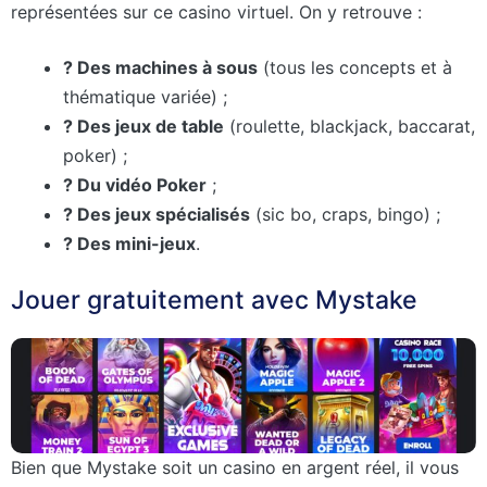
représentées sur ce casino virtuel. On y retrouve :
?
Des machines à sous
(tous les concepts et à
thématique variée) ;
?
Des jeux de table
(roulette, blackjack, baccarat,
poker) ;
?
Du vidéo Poker
;
?
Des jeux spécialisés
(sic bo, craps, bingo) ;
?
Des mini-jeux
.
Jouer gratuitement avec Mystake
Bien que Mystake soit un casino en argent réel, il vous