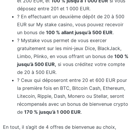
et 200 EUR, et
100 % jusqu’à 1 000 EUR
si vous
déposez entre 201 et 1 000 EUR.
? En effectuant un deuxième dépôt de 20 à 500
EUR sur My stake casino, vous pouvez recevoir
un bonus de
100 % allant jusqu’à 500 EUR
.
? Mystake vous permet de vous exercer
gratuitement sur les mini-jeux Dice, BlackJack,
Limbo, Plinko, en vous offrant un bonus de
100 %
jusqu’à 500 EUR,
si vous créditez votre compte
de 20 à 500 EUR.
? Ceux qui déposeront entre 20 et 600 EUR pour
la première fois en BTC, Bitcoin Cash, Ethereum,
Litecoin, Ripple, Dash, Monero ou Stellar, seront
récompensés avec un bonus de bienvenue crypto
de
170 % jusqu’à 1 000 EUR
.
En tout, il s’agit de 4 offres de bienvenue au choix,