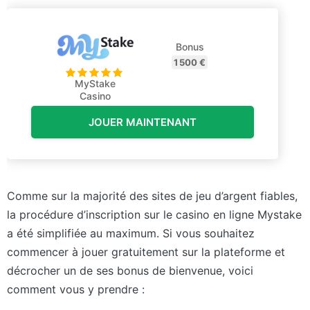
Bonus
1 500 €
MyStake
Casino
JOUER MAINTENANT
Comme sur la majorité des sites de jeu d’argent fiables,
la procédure d’inscription sur le casino en ligne Mystake
a été simplifiée au maximum. Si vous souhaitez
commencer à jouer gratuitement sur la plateforme et
décrocher un de ses bonus de bienvenue, voici
comment vous y prendre :