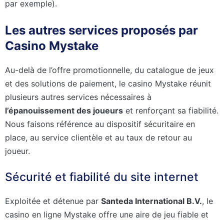
par exemple).
Les autres services proposés par
Casino Mystake
Au-delà de l’offre promotionnelle, du catalogue de jeux
et des solutions de paiement, le casino Mystake réunit
plusieurs autres services nécessaires à
l’épanouissement des joueurs
et renforçant sa fiabilité.
Nous faisons référence au dispositif sécuritaire en
place, au service clientèle et au taux de retour au
joueur.
Sécurité et fiabilité du site internet
Exploitée et détenue par
Santeda International B.V.
, le
casino en ligne Mystake offre une aire de jeu fiable et