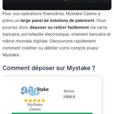
Pour vos opérations financières, Mystake Casino a
prévu un
large panel de solutions de paiement
. Vous
pourrez donc
déposer ou retirer facilement
via carte
bancaire, portefeuille électronique, virement bancaire et
même monnaie digitale. Découvrons rapidement
comment créditer ou débiter votre compte joueur
Mystake.
Comment déposer sur Mystake ?
Bonus
1 500 €
MyStake
Casino