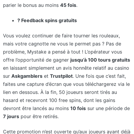
parier le bonus au moins
45 fois
.
?
Feedback spins gratuits
Vous voulez continuer de faire tourner les rouleaux,
mais votre cagnotte ne vous le permet pas ? Pas de
problème, Mystake a pensé à tout ! L’opérateur vous
offre l’opportunité de gagner
jusqu’à 100 tours gratuits
en laissant simplement un avis honnête relatif au casino
sur
Askgamblers
et
Trustpilot
. Une fois que c’est fait,
faites une capture d’écran que vous téléchargerez via le
lien en dessous. À la fin, 50 joueurs seront tirés au
hasard et recevront 100 free spins, dont les gains
devront être lancés au moins
10 fois
sur une période de
7 jours
pour être retirés.
Cette promotion n’est ouverte qu’aux joueurs ayant déjà