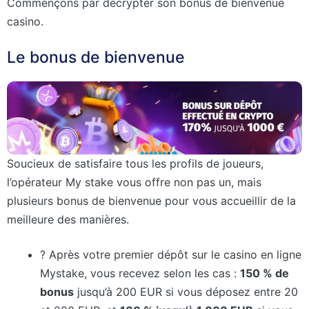
Commençons par décrypter son bonus de bienvenue
casino.
Le bonus de bienvenue
Soucieux de satisfaire tous les profils de joueurs,
l’opérateur My stake vous offre non pas un, mais
plusieurs bonus de bienvenue pour vous accueillir de la
meilleure des manières.
? Après votre premier dépôt sur le casino en ligne
Mystake, vous recevez selon les cas :
150 % de
bonus
jusqu’à 200 EUR si vous déposez entre 20