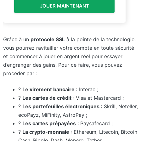
JOUER MAINTENANT
Grâce à un
protocole SSL
à la pointe de la technologie,
vous pourrez ravitailler votre compte en toute sécurité
et commencer à jouer en argent réel pour essayer
d’engranger des gains. Pour ce faire, vous pouvez
procéder par :
?
Le virement bancaire
: Interac ;
?
Les cartes de crédit
: Visa et Mastercard ;
?
Les portefeuilles électroniques
: Skrill, Neteller,
ecoPayz, MiFinity, AstroPay ;
?
Les cartes prépayées
: Paysafecard ;
?
La crypto-monnaie
: Ethereum, Litecoin, Bitcoin
Cash, Ripple, Dash, Monero, Tether.