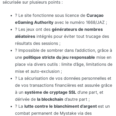
sécurisée sur plusieurs points :
? Le site fonctionne sous licence de
Curaçao
eGaming Authority
avec le numéro 1668/JAZ ;
? Les jeux ont des
générateurs de nombres
aléatoires
intégrés pour éviter tout trucage des
résultats des sessions ;
? Impossible de sombrer dans l’addiction, grâce à
une
politique stricte du jeu responsable
mise en
place via divers outils : limite d’âge, limitations de
mise et auto-exclusion ;
? La sécurisation de vos données personnelles et
de vos transactions financières est assurée grâce
à un
système de cryptage SSL
d’une part, et
dérivée de
la blockchain
d’autre part ;
? La
lutte contre le blanchiment d’argent
est un
combat permanent de Mystake via des