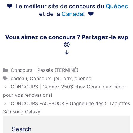
♥ Le meilleur site de concours du
Québec
et de la
Canada
! ♥
Vous aimez ce concours ? Partagez-le svp
🙂
↓
Catégories
Concours - Passés (TERMINÉ)
Étiquettes
cadeau
,
Concours
,
jeu
,
prix
,
quebec
CONCOURS | Gagnez 250$ chez Céramique Décor
pour vos rénovations!
CONCOURS FACEBOOK – Gagne une des 5 Tablettes
Samsung Galaxy!
Search