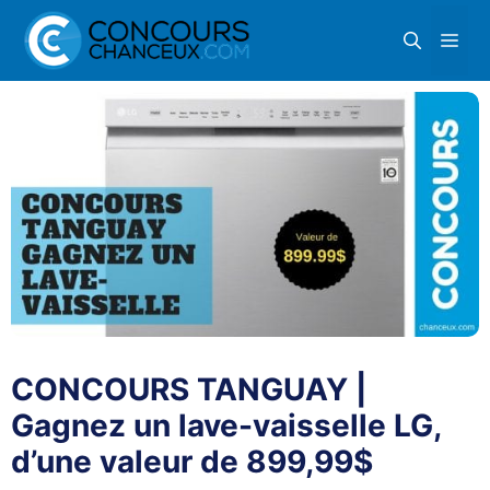
Aller
Me
au
contenu
CONCOURS TANGUAY |
Gagnez un lave-vaisselle LG,
d’une valeur de 899,99$