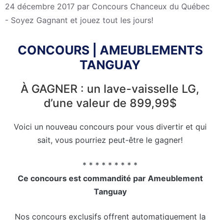
24 décembre 2017
par
Concours Chanceux du Québec
- Soyez Gagnant et jouez tout les jours!
CONCOURS | AMEUBLEMENTS
TANGUAY
À GAGNER : un lave-vaisselle LG,
d’une valeur de 899,99$
Voici un nouveau concours pour vous divertir et qui
sait, vous pourriez peut-être le gagner!
* * * * * * * * *
Ce concours est commandité par Ameublement
Tanguay
Nos concours exclusifs offrent automatiquement la