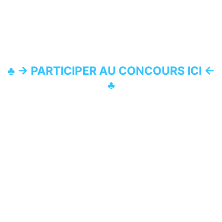
♣ →
PARTICIPER AU CONCOURS ICI ←
♣