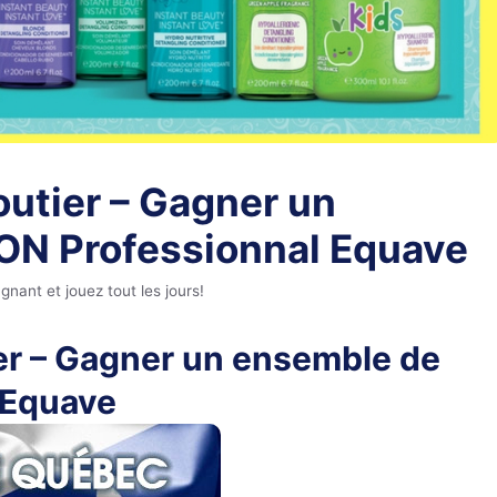
utier – Gagner un
ON Professionnal Equave
nt et jouez tout les jours!
er – Gagner un ensemble de
 Equave