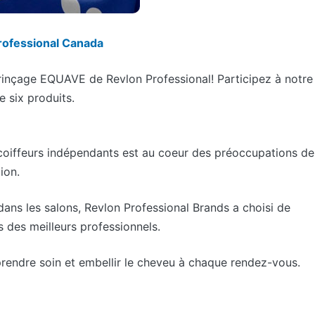
rofessional Canada
rinçage EQUAVE de Revlon Professional! Participez à notre
 six produits.
coiffeurs indépendants est au coeur des préoccupations de
ion.
dans les salons, Revlon Professional Brands a choisi de
 des meilleurs professionnels.
, prendre soin et embellir le cheveu à chaque rendez-vous.