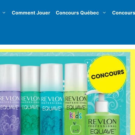
Comment Jouer
Concours Québec
Concours