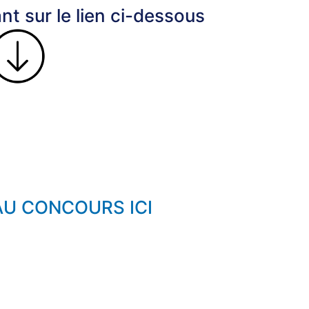
ant sur le lien ci-dessous
AU CONCOURS ICI