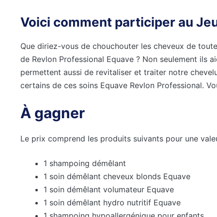
Voici comment participer au J
Que diriez-vous de chouchouter les cheveux de toute l
de Revlon Professional Equave ? Non seulement ils aid
permettent aussi de revitaliser et traiter notre chevelur
certains de ces soins Equave Revlon Professional. Vou
À gagner
Le prix comprend les produits suivants pour une valeu
1 shampoing démêlant
1 soin démêlant cheveux blonds Equave
1 soin démêlant volumateur Equave
1 soin démêlant hydro nutritif Equave
1 shampoing hypoallergénique pour enfants