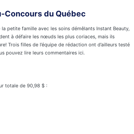
eu-Concours du Québec
a petite famille avec les soins démêlants Instant Beauty,
ent à défaire les nœuds les plus coriaces, mais ils
e! Trois filles de l’équipe de rédaction ont d’ailleurs testé
s pouvez lire leurs commentaires ici.
r totale de 90,98 $ :