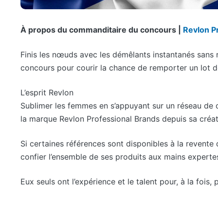
À propos du commanditaire du concours |
Revlon P
Finis les nœuds avec les démêlants instantanés sans 
concours pour courir la chance de remporter un lot de
L’esprit Revlon
Sublimer les femmes en s’appuyant sur un réseau de 
la marque Revlon Professional Brand
s depuis sa créat
Si certaines références sont disponibles à la revente 
confier l’ensemble de ses produits aux mains expertes
Eux seuls ont l’expérience et le talent pour, à la fois