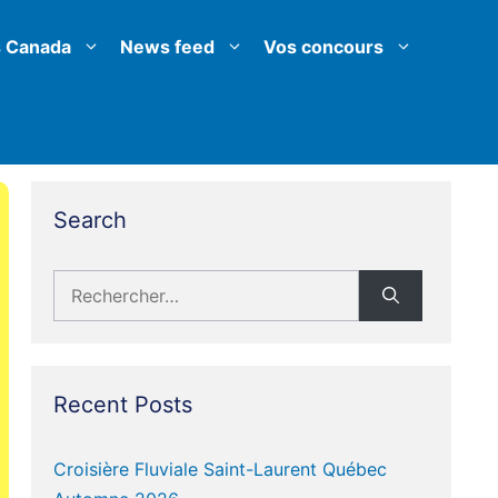
 Canada
News feed
Vos concours
Search
Rechercher :
Recent Posts
Croisière Fluviale Saint-Laurent Québec