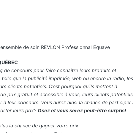
n ensemble de soin REVLON Professionnal Equave
QUÉBEC
ng de concours pour faire connaitre leurs produits et
es telle que la publicité imprimée, web ou encore la radio, les
rs clients potentiels. C’est pourquoi qu’ils mettent à
prix gratuit et accessible à vous, leurs clients potentiels
r à leur concours. Vous aurez ainsi la chance de participer 
porter leurs prix?
Osez et vous serez peut-être surpris!
us la chance de gagner votre prix.