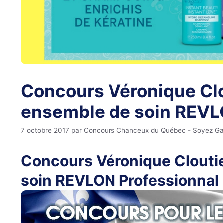
Concours Véronique Clo
ensemble de soin REVL
7 octobre 2017
par
Concours Chanceux du Québec - Soyez Gagna
Concours Véronique Clouti
soin REVLON Professionnal