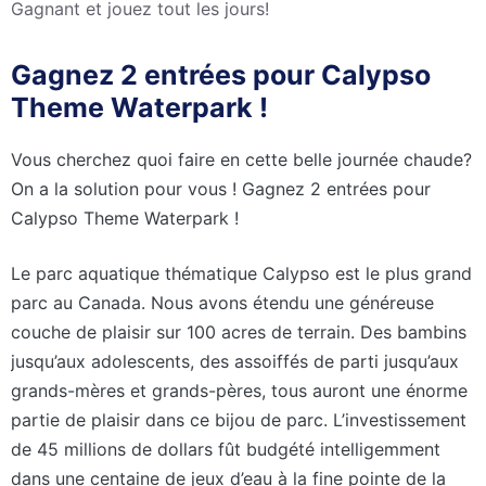
Gagnant et jouez tout les jours!
Gagnez 2 entrées pour Calypso
Theme Waterpark !
Vous cherchez quoi faire en cette belle journée chaude?
On a la solution pour vous ! Gagnez 2 entrées pour
Calypso Theme Waterpark !
Le parc aquatique thématique Calypso est le plus grand
parc au Canada. Nous avons étendu une généreuse
couche de plaisir sur 100 acres de terrain. Des bambins
jusqu’aux adolescents, des assoiffés de parti jusqu’aux
grands-mères et grands-pères, tous auront une énorme
partie de plaisir dans ce bijou de parc. L’investissement
de 45 millions de dollars fût budgété intelligemment
dans une centaine de jeux d’eau à la fine pointe de la