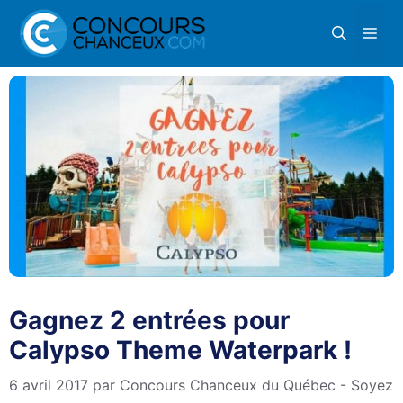
Aller
Me
au
contenu
Gagnez 2 entrées pour
Calypso Theme Waterpark !
6 avril 2017
par
Concours Chanceux du Québec - Soyez