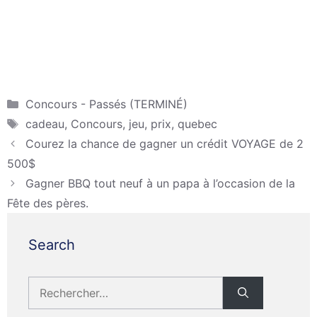
Catégories
Concours - Passés (TERMINÉ)
Étiquettes
cadeau
,
Concours
,
jeu
,
prix
,
quebec
Courez la chance de gagner un crédit VOYAGE de 2
500$
Gagner BBQ tout neuf à un papa à l’occasion de la
Fête des pères.
Search
Rechercher :