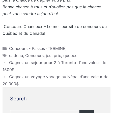
Bonne chance à tous et n’oubliez pas que la chance
peut vous sourire aujourd’hui.
Concours Chanceux – Le meilleur site de concours du
Québec et du Canada!
Catégories
Concours - Passés (TERMINÉ)
Étiquettes
cadeau
,
Concours
,
jeu
,
prix
,
quebec
Gagnez un séjour pour 2 à Toronto d’une valeur de
1500$
Gagnez un voyage voyage au Népal d’une valeur de
20,000$
Search
Rechercher :