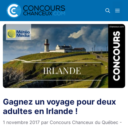
Aller
Me
au
contenu
Gagnez un voyage pour deux
adultes en Irlande !
1 novembre 2017
par
Concours Chanceux du Québec -