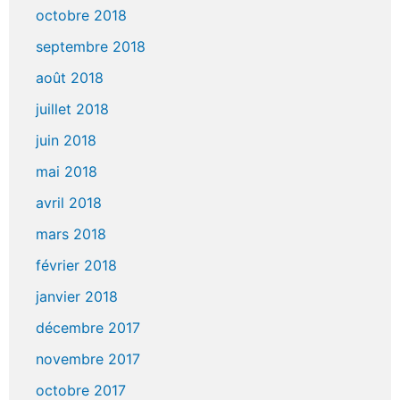
octobre 2018
septembre 2018
août 2018
juillet 2018
juin 2018
mai 2018
avril 2018
mars 2018
février 2018
janvier 2018
décembre 2017
novembre 2017
octobre 2017