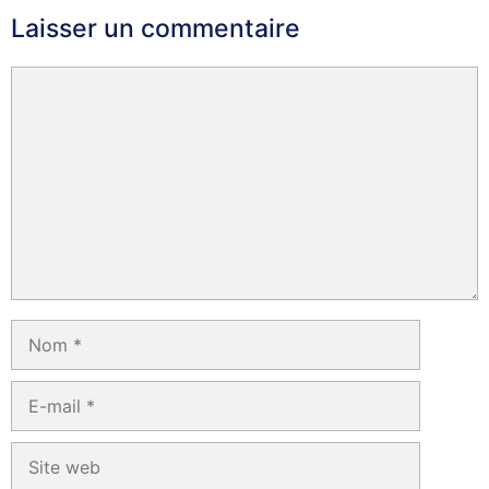
Laisser un commentaire
Commentaire
Nom
E-
mail
Site
web