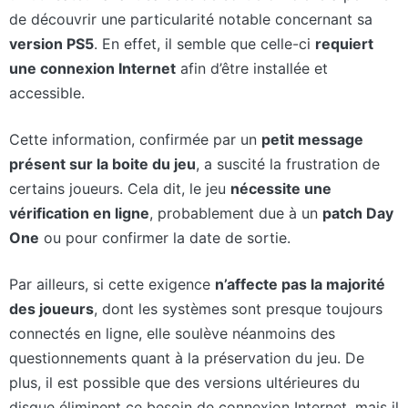
de découvrir une particularité notable concernant sa
version PS5
. En effet, il semble que celle-ci
requiert
une connexion Internet
afin d’être installée et
accessible.
Cette information, confirmée par un
petit message
présent sur la boite du jeu
, a suscité la frustration de
certains joueurs. Cela dit, le jeu
nécessite une
vérification en ligne
, probablement due à un
patch Day
One
ou pour confirmer la date de sortie.
Par ailleurs, si cette exigence
n’affecte pas la majorité
des joueurs
, dont les systèmes sont presque toujours
connectés en ligne, elle soulève néanmoins des
questionnements quant à la préservation du jeu. De
plus, il est possible que des versions ultérieures du
disque éliminent ce besoin de connexion Internet, mais il