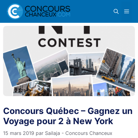
Aller
Me
au
contenu
Concours Québec – Gagnez un
Voyage pour 2 à New York
15 mars 2019
par
Sailaja - Concours Chanceux