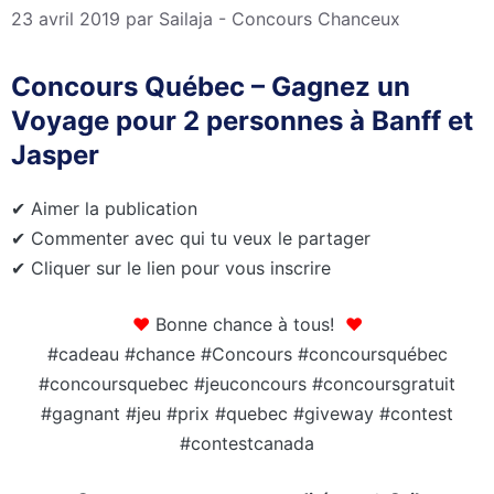
23 avril 2019
par
Sailaja - Concours Chanceux
Concours Québec – Gagnez un
Voyage pour 2 personnes à Banff et
Jasper
✔ Aimer la publication
✔ Commenter avec qui tu veux le partager
✔ Cliquer sur le lien pour vous inscrire
❤
Bonne chance à tous!
❤
#cadeau #chance #Concours #concoursquébec
#concoursquebec #jeuconcours #concoursgratuit
#gagnant #jeu #prix #quebec #giveway #contest
#contestcanada