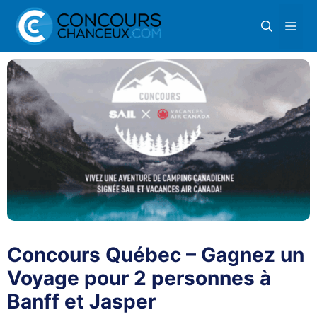
Aller
Me
au
contenu
Concours Québec – Gagnez un
Voyage pour 2 personnes à
Banff et Jasper