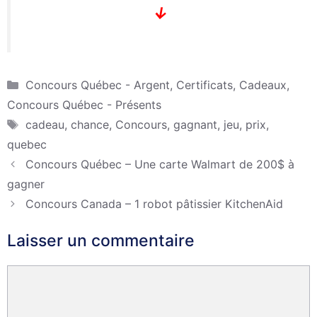
↓
Catégories
Concours Québec - Argent, Certificats, Cadeaux
,
Concours Québec - Présents
Étiquettes
cadeau
,
chance
,
Concours
,
gagnant
,
jeu
,
prix
,
quebec
Concours Québec – Une carte Walmart de 200$ à
gagner
Concours Canada – 1 robot pâtissier KitchenAid
Laisser un commentaire
Commentaire