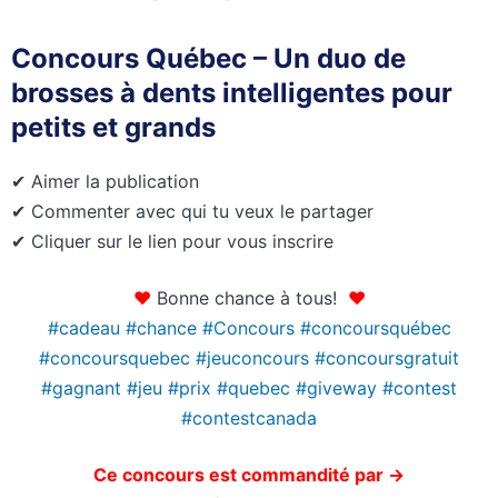
Concours Québec – Un duo de
brosses à dents intelligentes pour
petits et grands
✔ Aimer la publication
✔ Commenter avec qui tu veux le partager
✔ Cliquer sur le lien pour vous inscrire
❤
Bonne chance à tous!
❤
#cadeau #chance #Concours #concoursquébec
#concoursquebec #jeuconcours #concoursgratuit
#gagnant #jeu #prix #quebec
#giveway #contest
#contestcanada
Ce concours est commandité par ->