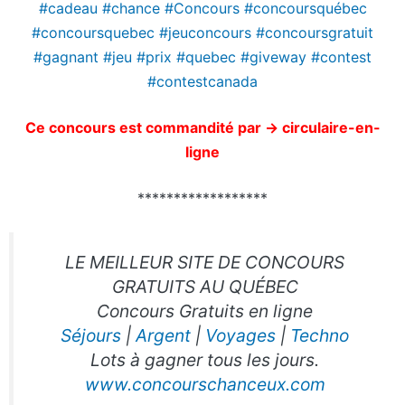
#cadeau #chance #Concours #concoursquébec
#concoursquebec #jeuconcours #concoursgratuit
#gagnant #jeu #prix #quebec
#giveway #contest
#contestcanada
Ce concours est commandité par -> circulaire-en-
ligne
******************
LE MEILLEUR SITE DE CONCOURS
GRATUITS AU QUÉBEC
Concours Gratuits en ligne
Séjours
|
Argent
|
Voyages
|
Techno
Lots à gagner tous les jours.
www.concourschanceux.com