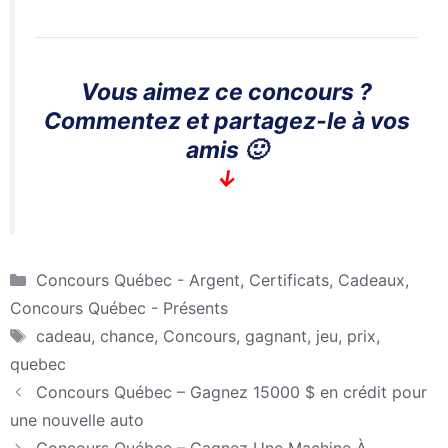
Vous aimez ce concours ?
Commentez et partagez-le à vos
amis 🙂
↓
Catégories
Concours Québec - Argent, Certificats, Cadeaux
,
Concours Québec - Présents
Étiquettes
cadeau
,
chance
,
Concours
,
gagnant
,
jeu
,
prix
,
quebec
Concours Québec – Gagnez 15000 $ en crédit pour
une nouvelle auto