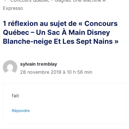
Concours Québec – Gagnez Une Machine À
Expresso
1 réflexion au sujet de « Concours
Québec – Un Sac À Main Disney
Blanche-neige Et Les Sept Nains »
sylvain tremblay
28 novembre 2019 à 10 h 56 min
fait
Répondre