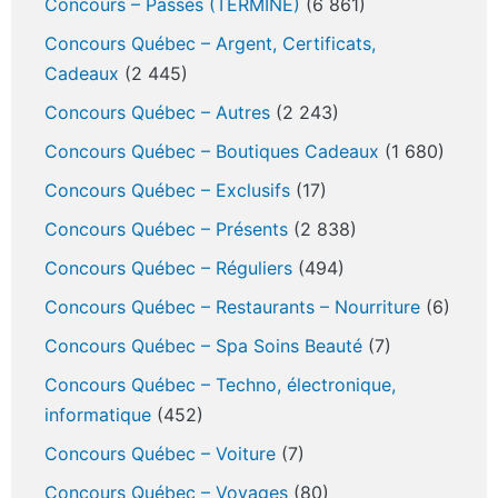
Concours – Passés (TERMINÉ)
(6 861)
Concours Québec – Argent, Certificats,
Cadeaux
(2 445)
Concours Québec – Autres
(2 243)
Concours Québec – Boutiques Cadeaux
(1 680)
Concours Québec – Exclusifs
(17)
Concours Québec – Présents
(2 838)
Concours Québec – Réguliers
(494)
Concours Québec – Restaurants – Nourriture
(6)
Concours Québec – Spa Soins Beauté
(7)
Concours Québec – Techno, électronique,
informatique
(452)
Concours Québec – Voiture
(7)
Concours Québec – Voyages
(80)