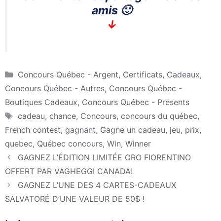
amis 🙂
↓
Catégories
Concours Québec - Argent, Certificats, Cadeaux
,
Concours Québec - Autres
,
Concours Québec -
Boutiques Cadeaux
,
Concours Québec - Présents
Étiquettes
cadeau
,
chance
,
Concours
,
concours du québec
,
French contest
,
gagnant
,
Gagne un cadeau
,
jeu
,
prix
,
quebec
,
Québec concours
,
Win
,
Winner
GAGNEZ L’ÉDITION LIMITÉE ORO FIORENTINO
OFFERT PAR VAGHEGGI CANADA!
GAGNEZ L’UNE DES 4 CARTES-CADEAUX
SALVATORÉ D’UNE VALEUR DE 50$ !