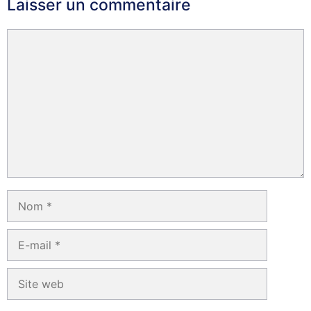
Laisser un commentaire
Commentaire
Nom
E-
mail
Site
web