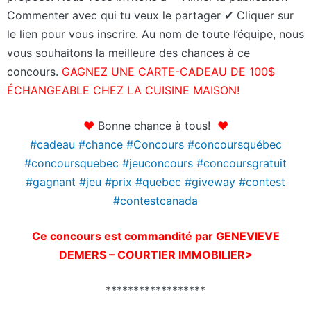
Commenter avec qui tu veux le partager ✔ Cliquer sur
le lien pour vous inscrire. Au nom de toute l’équipe, nous
vous souhaitons la meilleure des chances à ce
concours.
GAGNEZ UNE CARTE-CADEAU DE 100$
ÉCHANGEABLE CHEZ LA CUISINE MAISON!
❤
Bonne chance à tous!
❤
#cadeau #chance #Concours #concoursquébec
#concoursquebec #jeuconcours #concoursgratuit
#gagnant #jeu #prix #quebec
#giveway #contest
#contestcanada
Ce concours est commandité par GENEVIEVE
DEMERS – COURTIER IMMOBILIER>
******************